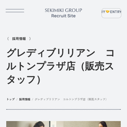
ENTRY
ENTRY
E
（ 採用情報 ）
グレディブリリアン コ
ルトンプラザ店（販売ス
タッフ）
トップ
/
採用情報
/
グレディブリリアン コルトンプラザ店（販売スタッフ）