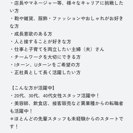
・店長やマネージャー等、様々なキャリアに挑戦した
い方
・鞄や雑貨、服飾・ファッションやおしゃれがお好き
な方
・成長意欲のある方
・人と接することが好きな方
・仕事と子育てを両立したい主婦（夫）さん
・チームワークを大切にできる方
・Iターン、Uターンをご希望の方
・正社員として長く活躍したい方
【こんな方が活躍中】
・20代、30代、40代女性スタッフ活躍中！
・美容師、飲食店、接客販売など異業種からの転職者
も活躍中！
＊ほとんどの先輩スタッフも未経験からのスタートで
す！