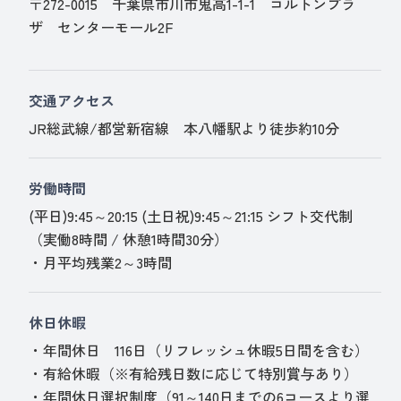
〒272-0015 千葉県市川市鬼高1-1-1 コルトンプラ
ザ センターモール2F
交通アクセス
JR総武線/都営新宿線 本八幡駅より徒歩約10分
労働時間
(平日)9:45～20:15 (土日祝)9:45～21:15 シフト交代制
（実働8時間 / 休憩1時間30分）
・月平均残業2～3時間
休日休暇
・年間休日 116日（リフレッシュ休暇5日間を含む）
・有給休暇（※有給残日数に応じて特別賞与あり）
・年間休日選択制度（91～140日までの6コースより選