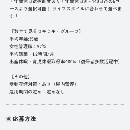
・年間休日選択制度あり！年間休日91～140日迄の6コ
ースより選択可能！ ライフスタイルに合わせて選べま
す！
【数字で見るセキミキ・グループ】
平均年齢:35歳
女性管理職：97％
平均残業：1.2時間/月
出産休暇・育児休暇取得率:100%（復帰者多数活躍中）
【その他】
受動喫煙対策：あり（屋内禁煙）
雇用期間の定め：定めなし
応募方法