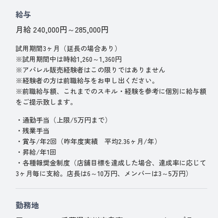
給与
月給 240,000円～285,000円
試用期間3ヶ月（延長の場合あり）
※試用期間中は時給1,260～1,360円
※アパレル販売経験者はこの限りではありません
※経験者の方は前職給与をお申し出ください。
※前職給与額、これまでのスキル・経験を参考に個別に給与額
をご提示致します。
・通勤手当（上限/5万円まで）
・残業手当
・賞与/年2回（昨年度実績 平均2.36ヶ月/年）
・昇給/年1回
・各種報奨金制度（店舗目標を達成した場合、達成率に応じて
3ヶ月毎に支給。店長は6～10万円、メンバーは3～5万円）
勤務地