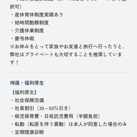
択可）
・産休育休制度実績あり
・短時間勤務制度
・介護休業制度
・慶弔休暇
※お休みをとって家族やお友達と旅行へ行ったりと、
弊社はプライベートも大切することを推奨していま
す！
待遇・福利厚生
【福利厚生】
・社会保険完備
・社員割引（30～50％引き）
・病児保育費・日祝託児費用（半額負担）
・転勤（転居を伴う異動）は本人が同意した場合のみ
・定期健康診断