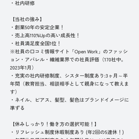
・社内研修
【当社の強み】
・創業50年の安定企業！
・売上高110%Upの高い成長性！
・社員満足度全国1位！
※社員の口コミ情報サイト「Open Work」のファッシ
ョン・アパレル・繊維業界での社員評価（170社中。
2023年1月）
・充実の社内研修制度、シスター制度あり:3ヶ月～半
年間（教育担当、相談相手として親身になって教えま
す）
・ネイル、ピアス、髪型、髪色はブランドイメージに
準ずる
【休みしっかり！働き方の選択可能！】
・リフレッシュ制度休暇制度あり (年2回の5連休！)