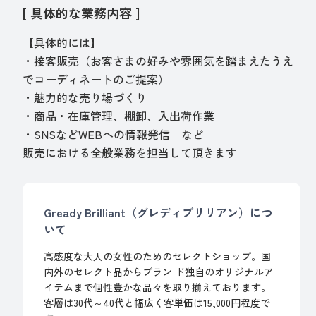
[ 具体的な業務内容 ]
【具体的には】
・接客販売（お客さまの好みや雰囲気を踏まえたうえ
でコーディネートのご提案）
・魅力的な売り場づくり
・商品・在庫管理、棚卸、入出荷作業
・SNSなどWEBへの情報発信 など
販売における全般業務を担当して頂きます
Gready Brilliant（グレディブリリアン）につ
いて
高感度な大人の女性のためのセレクトショップ。国
内外のセレクト品からブラン ド独自のオリジナルア
イテムまで個性豊かな品々を取り揃えております。
客層は30代～40代と幅広く客単価は15,000円程度で