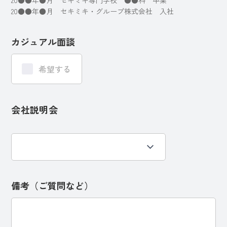
20●●年●月 セキミキ専門学校 ●●科 卒業
20●●年●月 セキミキ・グループ株式会社 入社
カジュアル面談
希望する
会社説明会
備考（ご質問など）