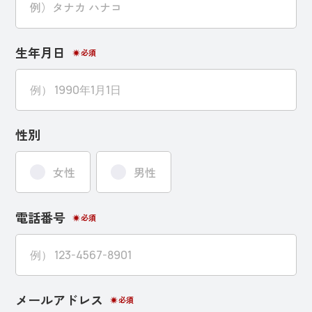
生年月日
必須
性別
女性
男性
電話番号
必須
メールアドレス
必須