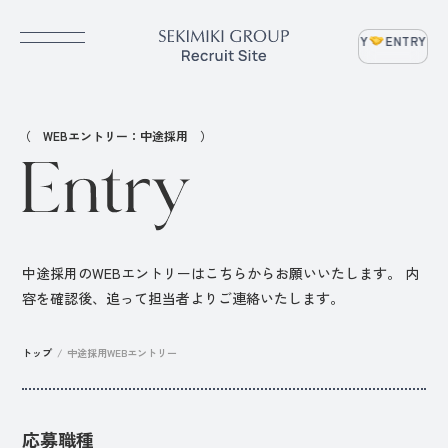
ENTRY
ENTRY
EN
（ WEBエントリー：中途採用 ）
中途採用のWEBエントリーはこちらからお願いいたします。
内
容を確認後、追って担当者よりご連絡いたします。
トップ
/
中途採用WEBエントリー
応募職種