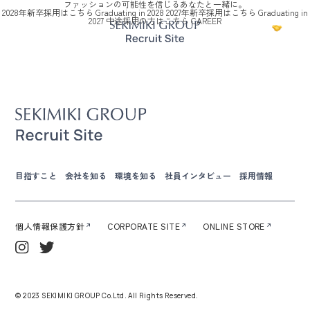
ファッションの可能性を信じるあなたと一緒に。
2028年新卒採用はこちら
Graduating in 2028
2027年新卒採用はこちら
Graduating in
2027
中途採用の方はこちら
CAREER
ENTRY
ENTR
目指すこと
会社を知る
環境を知る
社員インタビュー
採用情報
個人情報保護方針
CORPORATE SITE
ONLINE STORE
© 2023 SEKIMIKI GROUP Co.Ltd. All Rights Reserved.